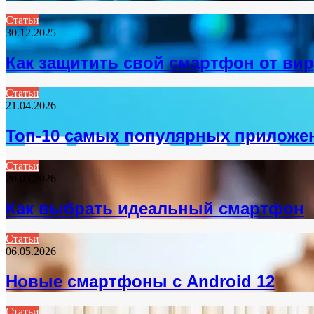
Статьи
30.12.2025
Как защитить свой смартфон от ви
Статьи
21.04.2026
Топ-10 самых популярных приложен
Статьи
20.03.2026
Как выбрать идеальный смартфон
Статьи
06.05.2026
Новые смартфоны с Android 12
Статьи