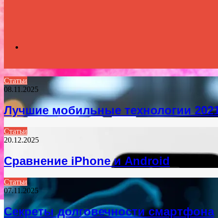
Search
Статьи
08.11.2025
for
Лучшие мобильные технологии 202
Статьи
20.12.2025
Сравнение iPhone и Android
Статьи
07.11.2025
Секреты долговечности смартфона