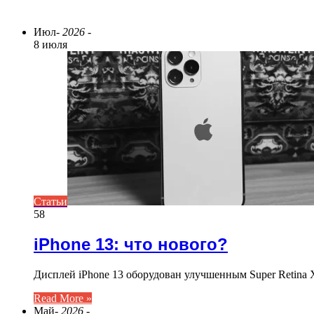
ПОСЛЕДНИЕ СТАТЬИ
Июл
- 2026 -
8 июля
Статьи
58
iPhone 13: что нового?
Дисплей iPhone 13 оборудован улучшенным Super Retina 
Read More »
Май
- 2026 -