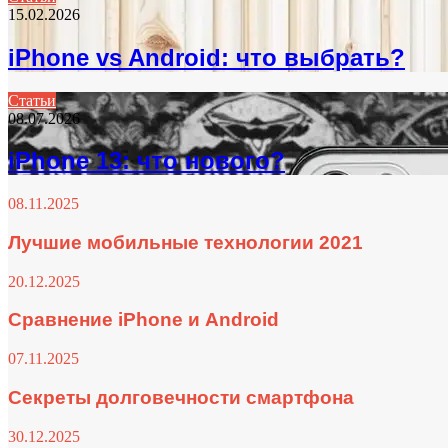
15.02.2026
iPhone vs Android: что выбрать?
Статьи
08.07.2026
iPhone 13: что нового?
08.11.2025
Лучшие мобильные технологии 2021
20.12.2025
Сравнение iPhone и Android
07.11.2025
Секреты долговечности смартфона
30.12.2025