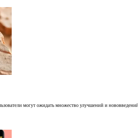
ользователи могут ожидать множество улучшений и нововведен